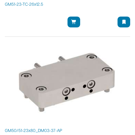
GM51-23-TC-26x12.5
GM50/51-23x80_DM03-37-AP