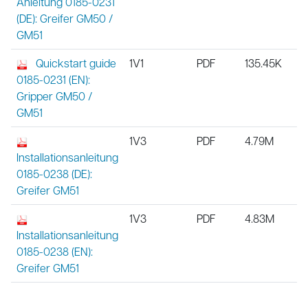
Anleitung 0185-0231
(DE): Greifer GM50 /
GM51
Quickstart guide
1V1
PDF
135.45K
0185-0231 (EN):
Gripper GM50 /
GM51
1V3
PDF
4.79M
Installationsanleitung
0185-0238 (DE):
Greifer GM51
1V3
PDF
4.83M
Installationsanleitung
0185-0238 (EN):
Greifer GM51