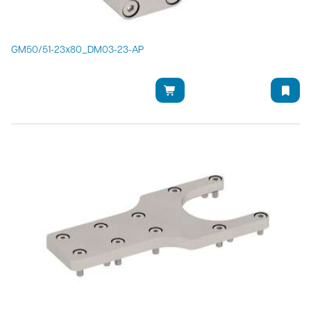
GM50/51-23x80_DM03-23-AP