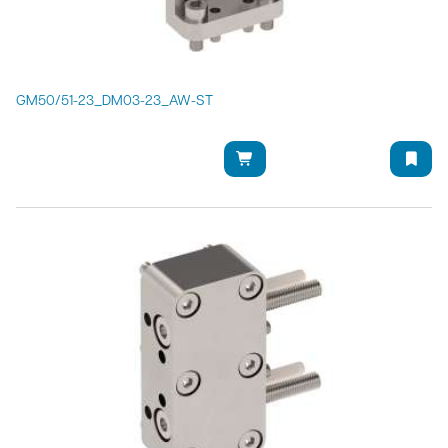
GM50/51-23_DM03-23_AW-ST