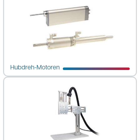
Hubdreh-Motoren