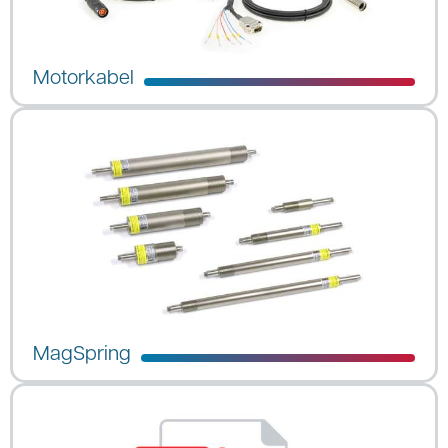
Motorkabel
MagSpring