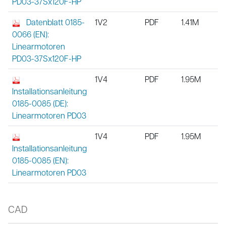
PD03-37Sx120F-HP
Datenblatt 0185-
1V2
PDF
1.41M
0066 (EN):
Linearmotoren
PD03-37Sx120F-HP
1V4
PDF
1.95M
Installationsanleitung
0185-0085 (DE):
Linearmotoren PD03
1V4
PDF
1.95M
Installationsanleitung
0185-0085 (EN):
Linearmotoren PD03
CAD