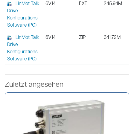
LinMot Talk
6V14
EXE
245.94M
Drive
Konfigurations
Software (PC)
LinMot Talk
6V14
ZIP
341.72M
Drive
Konfigurations
Software (PC)
Zuletzt angesehen