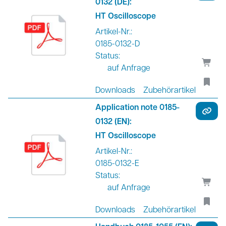
0132 (DE):
HT Oscilloscope
Artikel-Nr.:
0185-0132-D
Status:
auf Anfrage
Downloads
Zubehörartikel
Application note 0185-
0132 (EN):
HT Oscilloscope
Artikel-Nr.:
0185-0132-E
Status:
auf Anfrage
Downloads
Zubehörartikel