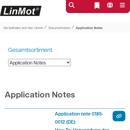
⁄
⁄
Sie befinden sich hier:
Home
Dokumentation
Application Notes
Gesamtsortiment
Application Notes
Application note 0185-
0012 (DE):