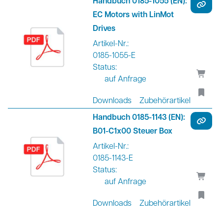
Handbuch 0185-1055 (EN):
EC Motors with LinMot
Drives
Artikel-Nr.:
0185-1055-E
Status:
auf Anfrage
Downloads
Zubehörartikel
Handbuch 0185-1143 (EN):
B01-C1x00 Steuer Box
Artikel-Nr.:
0185-1143-E
Status:
auf Anfrage
Downloads
Zubehörartikel