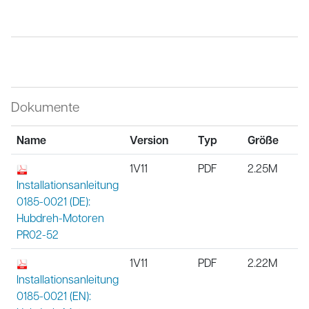
Dokumente
Name
Version
Typ
Größe
1V11
PDF
2.25M
Installationsanleitung
0185-0021 (DE):
Hubdreh-Motoren
PR02-52
1V11
PDF
2.22M
Installationsanleitung
0185-0021 (EN):