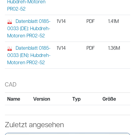
Hubdreh-Motoren
PR02-52
Datenblatt 0185-
1V14
PDF
1.41M
0033 (DE): Hubdreh-
Motoren PR02-52
Datenblatt 0185-
1V14
PDF
1.36M
0033 (EN): Hubdreh-
Motoren PR02-52
CAD
Name
Version
Typ
Größe
Zuletzt angesehen