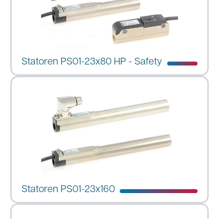
Statoren PS01-23x80 HP - Safety
Statoren PS01-23x160