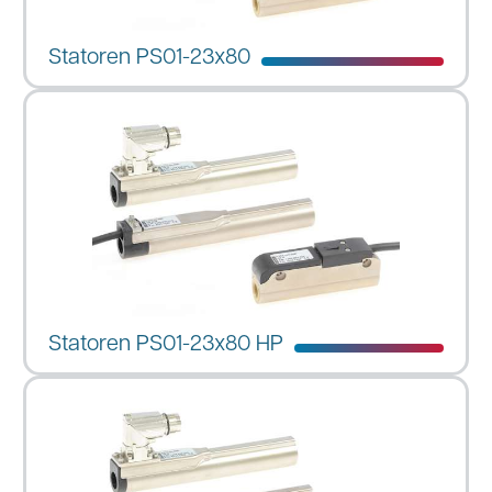
Statoren PS01-23x80
Statoren PS01-23x80 HP