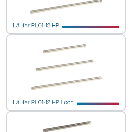
Läufer PL01-12 HP
Läufer PL01-12 HP Loch