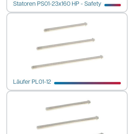
Statoren PS01-23x160 HP - Safety
Läufer PL01-12