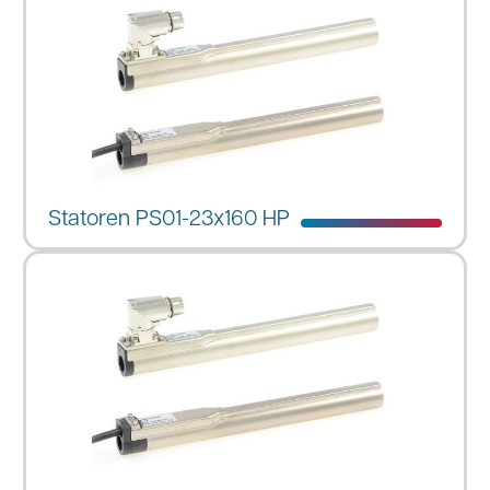
Statoren PS01-23x160 HP