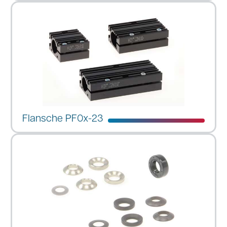
Flansche PF0x-23