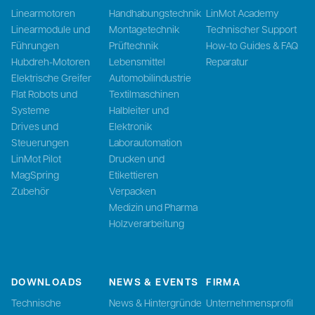
Linearmotoren
Handhabungstechnik
LinMot Academy
Linearmodule und
Montagetechnik
Technischer Support
Führungen
Prüftechnik
How-to Guides & FAQ
Hubdreh-Motoren
Lebensmittel
Reparatur
Elektrische Greifer
Automobilindustrie
Flat Robots und
Textilmaschinen
Systeme
Halbleiter und
Drives und
Elektronik
Steuerungen
Laborautomation
LinMot Pilot
Drucken und
MagSpring
Etikettieren
Zubehör
Verpacken
Medizin und Pharma
Holzverarbeitung
DOWNLOADS
NEWS & EVENTS
FIRMA
Technische
News & Hintergründe
Unternehmensprofil