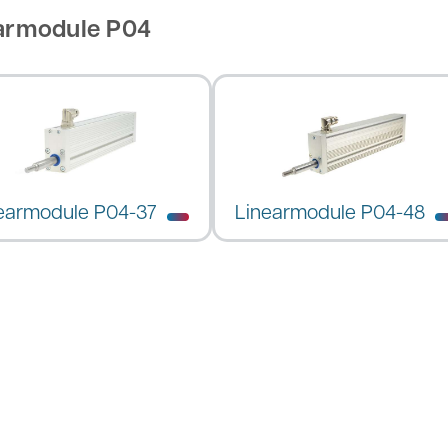
armodule P04
earmodule P04-37
Linearmodule P04-48