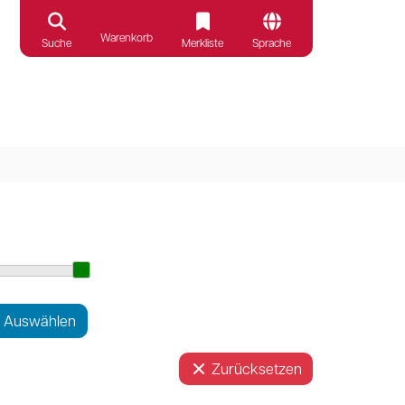
Warenkorb
Suche
Merkliste
Sprache
Zurücksetzen