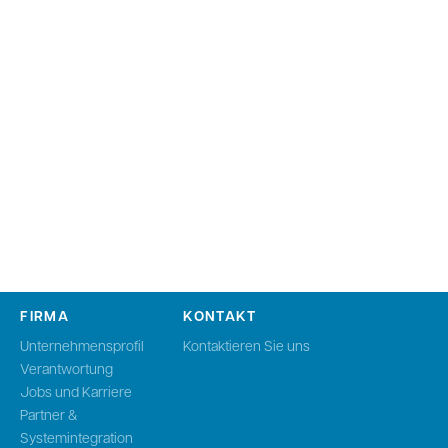
FIRMA
KONTAKT
Unternehmensprofil
Kontaktieren Sie uns
Verantwortung
Jobs und Karriere
Partner &
Systemintegration