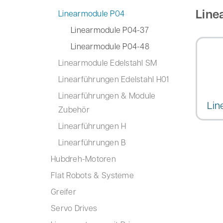
Line
Linearmodule P04
Linearmodule P04-37
Linearmodule P04-48
Linearmodule Edelstahl SM
Linearführungen Edelstahl H01
Linearführungen & Module
Lin
Zubehör
Linearführungen H
Linearführungen B
Hubdreh-Motoren
Flat Robots & Systeme
Greifer
Servo Drives