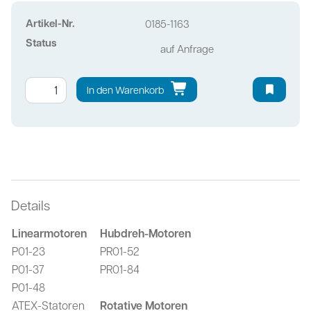
Artikel-Nr.
0185-1163
Status
auf Anfrage
In den Warenkorb
Details
Linearmotoren
Hubdreh-Motoren
P01-23
PR01-52
P01-37
PR01-84
P01-48
ATEX-Statoren
Rotative Motoren