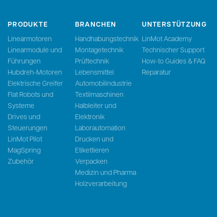
PRODUKTE
BRANCHEN
UNTERSTÜTZUNG
Linearmotoren
Handhabungstechnik
LinMot Academy
Linearmodule und
Montagetechnik
Technischer Support
Führungen
Prüftechnik
How-to Guides & FAQ
Hubdreh-Motoren
Lebensmittel
Reparatur
Elektrische Greifer
Automobilindustrie
Flat Robots und
Textilmaschinen
Systeme
Halbleiter und
Drives und
Elektronik
Steuerungen
Laborautomation
LinMot Pilot
Drucken und
MagSpring
Etikettieren
Zubehör
Verpacken
Medizin und Pharma
Holzverarbeitung