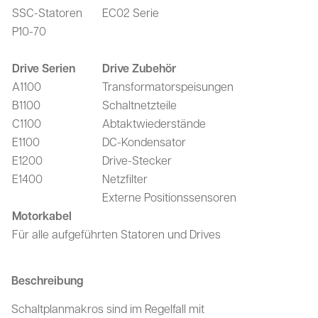
SSC-Statoren
EC02 Serie
P10-70
Drive Serien
Drive Zubehör
A1100
Transformatorspeisungen
B1100
Schaltnetzteile
C1100
Abtaktwiederstände
E1100
DC-Kondensator
E1200
Drive-Stecker
E1400
Netzfilter
Externe Positionssensoren
Motorkabel
Für alle aufgeführten Statoren und Drives
Beschreibung
Schaltplanmakros sind im Regelfall mit