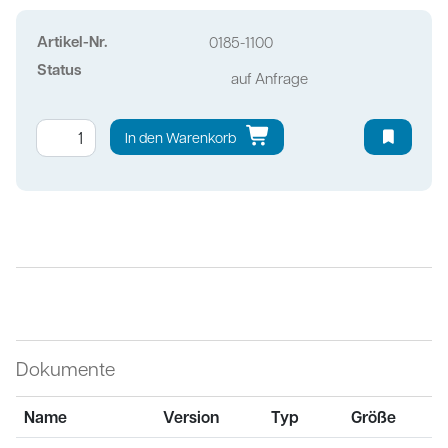
Artikel-Nr.
0185-1100
Status
auf Anfrage
In den Warenkorb
Dokumente
Name
Version
Typ
Größe