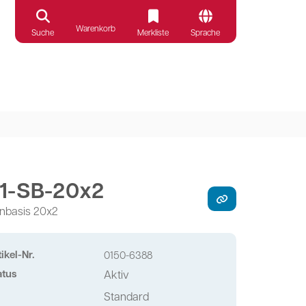
Warenkorb
Suche
Merkliste
Sprache
1-SB-20x2
nbasis 20x2
ikel-Nr.
0150-6388
atus
Aktiv
Standard