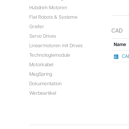
Hubdreh-Motoren
Flat Robots & Systeme
Greifer
CAD
Servo Drives
Name
Linearmotoren mit Drives
Technologiemodule
CAD
Motorkabel
MagSpring
Dokumentation
Werbeartikel