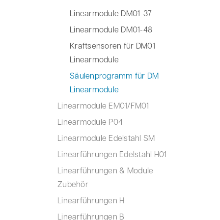
Linearmodule DM01-37
Linearmodule DM01-48
Kraftsensoren für DM01
Linearmodule
Säulenprogramm für DM
Linearmodule
Linearmodule EM01/FM01
Linearmodule P04
Linearmodule Edelstahl SM
Linearführungen Edelstahl H01
Linearführungen & Module
Zubehör
Linearführungen H
Linearführungen B