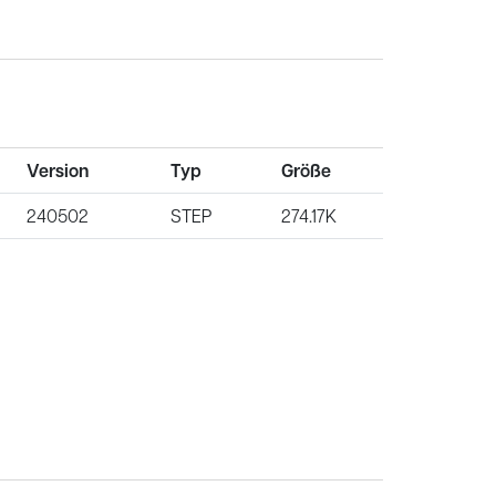
Version
Typ
Größe
240502
STEP
274.17K