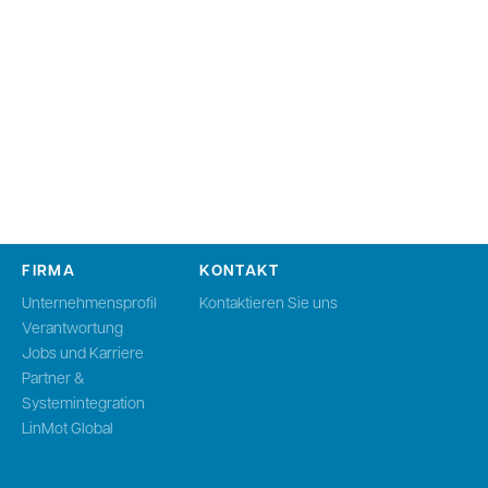
FIRMA
KONTAKT
Unternehmensprofil
Kontaktieren Sie uns
Verantwortung
Jobs und Karriere
Partner &
Systemintegration
LinMot Global