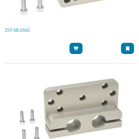
Z01-SB-25x2