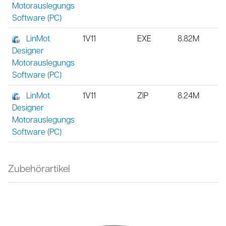
Motorauslegungs
Software (PC)
LinMot
1V11
EXE
8.82M
Designer
Motorauslegungs
Software (PC)
LinMot
1V11
ZIP
8.24M
Designer
Motorauslegungs
Software (PC)
Zubehörartikel