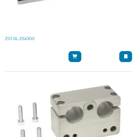
Z01-SL-25x300