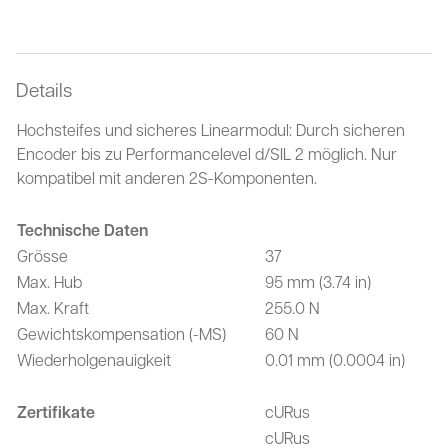
Details
Hochsteifes und sicheres Linearmodul: Durch sicheren
Encoder bis zu Performancelevel d/SIL 2 möglich. Nur
kompatibel mit anderen 2S-Komponenten.
Technische Daten
Grösse
37
Max. Hub
95 mm (3.74 in)
Max. Kraft
255.0 N
Gewichtskompensation (-MS)
60 N
Wiederholgenauigkeit
0.01 mm (0.0004 in)
Zertifikate
cURus
cURus