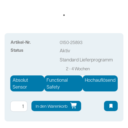
Artikel-Nr.
0150-25893
Status
Aktiv
Standard Lieferprogramm
2 - 4 Wochen
Absolut
Functional
Hochauflösend
Sensor
Safety
In den Warenkorb