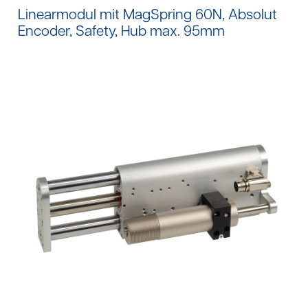
Linearmodul mit MagSpring 60N, Absolut
Encoder, Safety, Hub max. 95mm