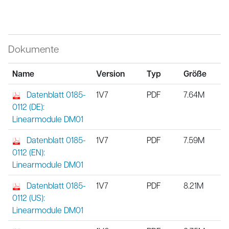
Dokumente
Name
Version
Typ
Größe
Datenblatt 0185-
1V7
PDF
7.64M
0112 (DE):
Linearmodule DM01
Datenblatt 0185-
1V7
PDF
7.59M
0112 (EN):
Linearmodule DM01
Datenblatt 0185-
1V7
PDF
8.21M
0112 (US):
Linearmodule DM01