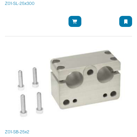
Z01-SL-25x300
Z01-SB-25x2