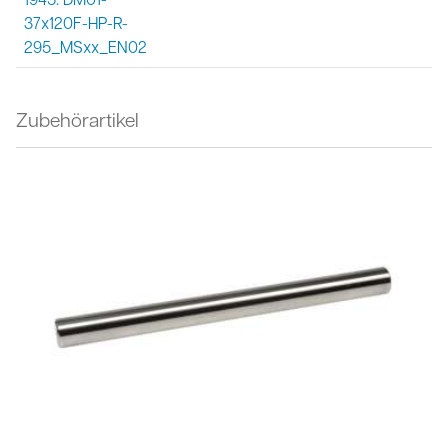
37x120F-HP-R-
295_MSxx_EN02
Zubehörartikel