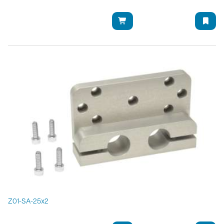
Z01-SA-25x2