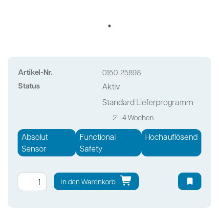
Artikel-Nr.
0150-25898
Status
Aktiv
Standard Lieferprogramm
2 - 4 Wochen
Absolut
Functional
Hochauflösend
Sensor
Safety
In den Warenkorb