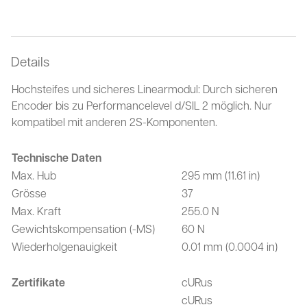
Details
Hochsteifes und sicheres Linearmodul: Durch sicheren
Encoder bis zu Performancelevel d/SIL 2 möglich. Nur
kompatibel mit anderen 2S-Komponenten.
Technische Daten
Max. Hub
295 mm (11.61 in)
Grösse
37
Max. Kraft
255.0 N
Gewichtskompensation (-MS)
60 N
Wiederholgenauigkeit
0.01 mm (0.0004 in)
Zertifikate
cURus
cURus