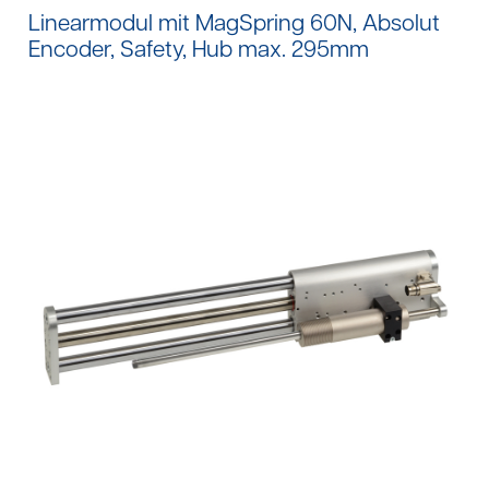
Linearmodul mit MagSpring 60N, Absolut
Encoder, Safety, Hub max. 295mm