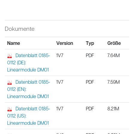
Dokumente
Name
Version
Typ
Größe
Datenblatt 0185-
1V7
PDF
7.64M
0112 (DE):
Linearmodule DM01
Datenblatt 0185-
1V7
PDF
7.59M
0112 (EN):
Linearmodule DM01
Datenblatt 0185-
1V7
PDF
8.21M
0112 (US):
Linearmodule DM01