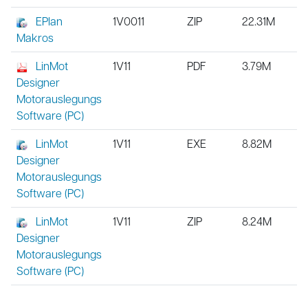
EPlan
1V0011
ZIP
22.31M
Makros
LinMot
1V11
PDF
3.79M
Designer
Motorauslegungs
Software (PC)
LinMot
1V11
EXE
8.82M
Designer
Motorauslegungs
Software (PC)
LinMot
1V11
ZIP
8.24M
Designer
Motorauslegungs
Software (PC)