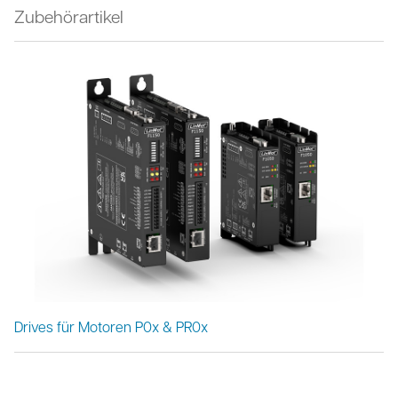
Zubehörartikel
Drives für Motoren P0x & PR0x