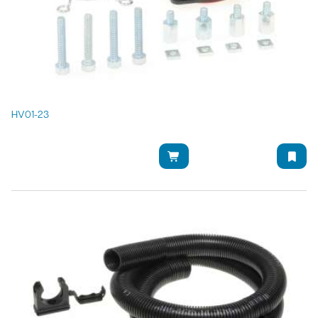
HV01-23