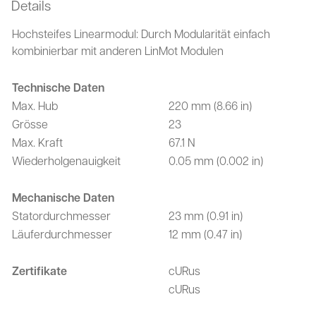
Details
Hochsteifes Linearmodul: Durch Modularität einfach
kombinierbar mit anderen LinMot Modulen
Technische Daten
Max. Hub
220 mm (8.66 in)
Grösse
23
Max. Kraft
67.1 N
Wiederholgenauigkeit
0.05 mm (0.002 in)
Mechanische Daten
Statordurchmesser
23 mm (0.91 in)
Läuferdurchmesser
12 mm (0.47 in)
Zertifikate
cURus
cURus