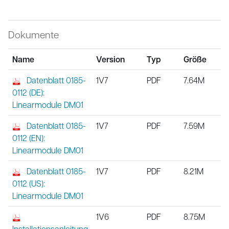
Dokumente
Name
Version
Typ
Größe
Datenblatt 0185-
1V7
PDF
7.64M
0112 (DE):
Linearmodule DM01
Datenblatt 0185-
1V7
PDF
7.59M
0112 (EN):
Linearmodule DM01
Datenblatt 0185-
1V7
PDF
8.21M
0112 (US):
Linearmodule DM01
1V6
PDF
8.75M
Installationsanleitung