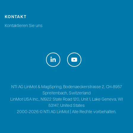
KONTAKT
Kontaktieren Sie uns
NTI AG LinMot & MagSpring, Bodenaeckerstrasse 2, CH-8957
Spreitenbach, Switzerland
LinMot USA Inc., N1922 State Road 120, Unit 1, Lake Geneva, WI
53147, United States
2000-2026 ©
NTI AG LinMot
| Alle Rechte vorbehalten.