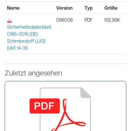
Name
Version
Typ
Größe
096008
PDF
512.99K
Sicherheitsdatenblatt
0185-0016 (DE):
Schmierstoff LU02
(UH1 14-31)
Zuletzt angesehen