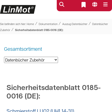
⁄
⁄
⁄
Sie befinden sich hier:
Home
Dokumentation
Auszug Datenbücher
Datenbücher
⁄
Zubehör
Sicherheitsdatenblatt 0185-0016 (DE):
Gesamtsortiment
Sicherheitsdatenblatt 0185-
0016 (DE):
Schmierstoff LU02 (UH1 14-31)