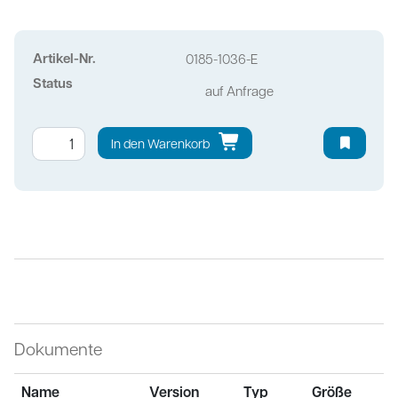
Artikel-Nr.
0185-1036-E
Status
auf Anfrage
In den Warenkorb
Dokumente
Name
Version
Typ
Größe