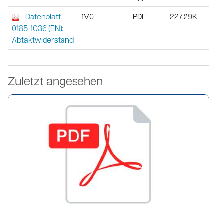
Datenblatt
1V0
PDF
227.29K
0185-1036 (EN):
Abtaktwiderstand
Zuletzt angesehen