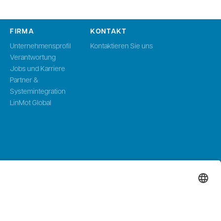
FIRMA
KONTAKT
Unternehmensprofil
Kontaktieren Sie uns
Verantwortung
Jobs und Karriere
Partner &
Systemintegration
LinMot Global