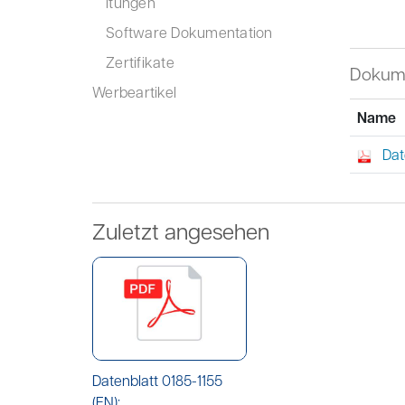
itungen
Software Dokumentation
Zertifikate
Dokum
Werbeartikel
Name
Dat
Zuletzt angesehen
Datenblatt 0185-1155
(EN):